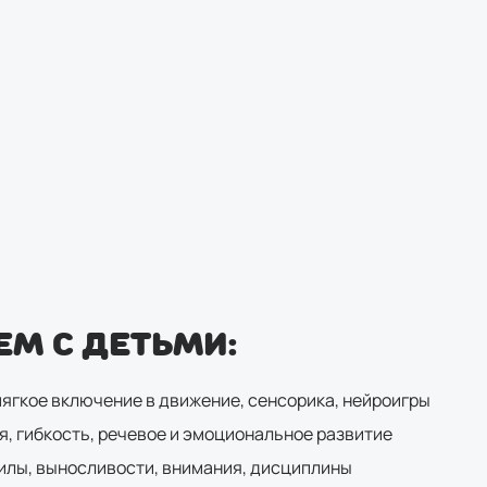
ЕМ С ДЕТЬМИ:
 мягкое включение в движение, сенсорика, нейроигры
ия, гибкость, речевое и эмоциональное развитие
 силы, выносливости, внимания, дисциплины