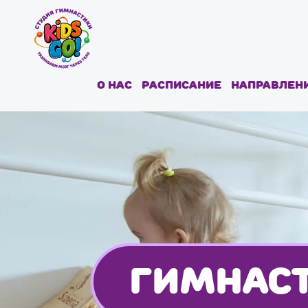
О нас
Расписание
Направлен
ГИМНАС