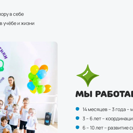
ору в себе
в учёбе и жизни
МЫ РАБОТА
14 месяцев – 3 года –
3 – 6 лет – координац
6 – 10 лет – развитие