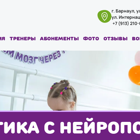
г. Барнаул, 
ул. Интерна
+7 (913) 210
ия
Тренеры
Абонементы
Фото
Отзывы
Во
ТИКА С НЕЙРОП