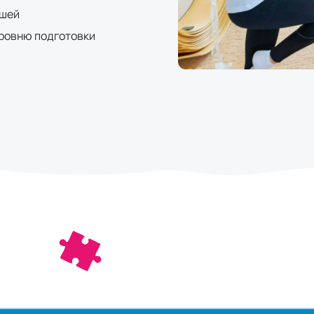
ышей
уровню подготовки