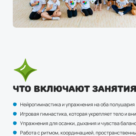
Что включают занятия
Нейрогимнастика и упражнения на оба полушария
Игровая гимнастика, которая укрепляет тело и вн
Упражнения для осанки, дыхания и чувства балан
Работа с ритмом, координацией, пространствен