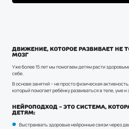
Движение, которое развивает не т
мозг
Уже более 15 лет мы помогаем детям расти здоровым
себе.
В основе занятий – не просто физическая активность
который помогает ребёнку развиваться в теле, уме и
Нейроподход - это система, кото
детям:
Выстраивать здоровые нейронные связи через д