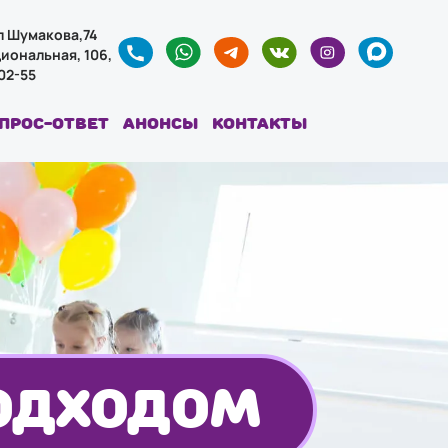
ул Шумакова,74
циональная, 106,
-02-55
прос-ответ
Анонсы
Контакты
ОДХОДОМ